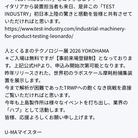
イタリアから装置担当者も来日、是非この「TEST
INDUSTRY」初日本上陸の驚きと感動を皆様と共有させて
いただければと思います。
https://www.test-industry.com/industrial-machinery-
for-product-testing-leonardo/
人とくるまのテクノロジー展 2026 YOKOHAMA
＊ご入場は無料ですが【事前来場登録制】となっておりま
す。上記公式HPより、申込み開始次第可能となります。
昨年リリースされた、世界初のラボスケール摩耗粉捕集装
置を展示します。
今まで解析が困難であったTRWPへの飽くなき挑戦を直接
ご覧いただければと思います。
今年も上島製作所は様々なイベントを打ち出し、業界の
「ハブ」として活動します。
皆様、応援よろしくお願い申し上げます。
U-MAマイスター