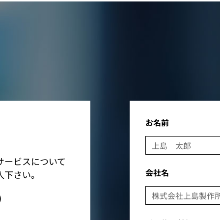
お名前
サービスについて
会社名
入下さい。
)