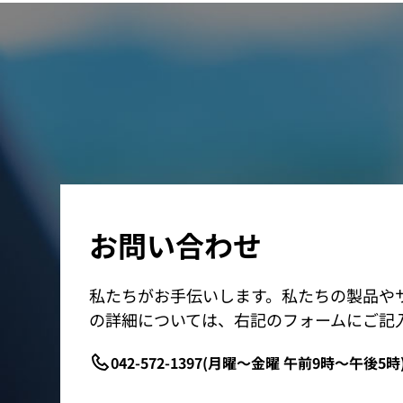
お問い合わせ
私たちがお手伝いします。私たちの製品や
の詳細については、右記のフォームにご記
042-572-1397(月曜～金曜 午前9時～午後5時