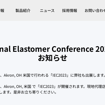
情報
製品紹介
ニュース
採用情報
お問い合わ
onal Elastomer Conferenc
お知らせ
日に、Akron, OH 米国で行われる「IEC2023」に弊社も出展します
、Akron, OH, 米国 で「IEC2023」が開催されます。現地代理店（Se
たします。是非お立ち寄りください。