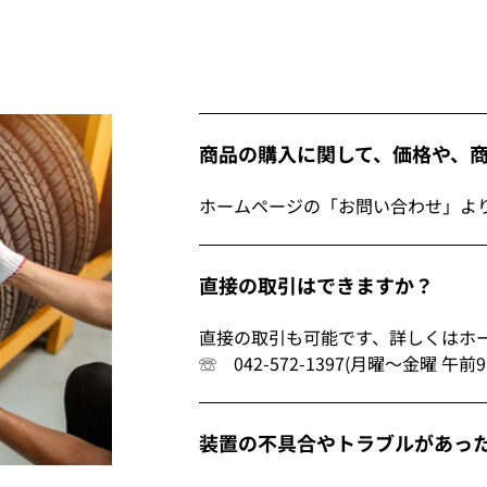
商品の購入に関して、価格や、
ホームページの「お問い合わせ」よ
直接の取引はできますか？
直接の取引も可能です、詳しくはホ
☏ 042-572-1397(月曜～金曜 午
装置の不具合やトラブルがあっ