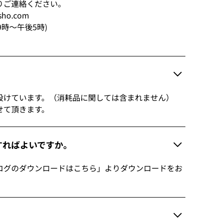
りご連絡ください。
sho.com
前9時～午後5時)
2
設けています。（消耗品に関しては含まれません）
せて頂きます。
すればよいですか。
ログのダウンロードはこちら」よりダウンロードをお