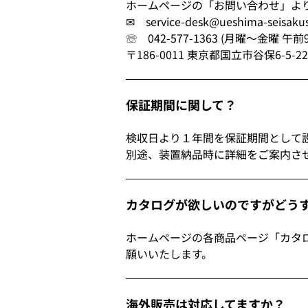
ホームページの「お問い合わせ」よ
✉ service-desk@ueshima-seisaku
☏ 042-577-1363 (月曜～金曜 午
〒186-0011 東京都国立市谷保6-5-2
保証期間に関して？
検収日より１年間を保証期間として
別途、装置納品時に詳細をご案内さ
カタログが欲しいのですがどう
ホームページの各商品ページ「カタ
願いいたします。
海外販売は対応してますか？