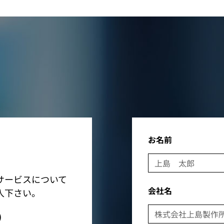
お名前
サービスについて
会社名
入下さい。
)