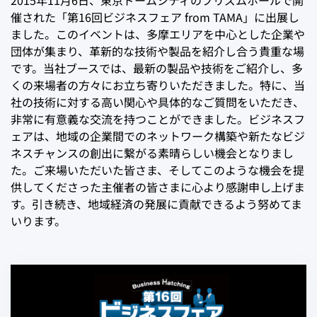
2015年11月6日、東京ドームシティのプリズムホールで開
催された「第16回ビジネスフェア from TAMA」に出展し
ました。このイベントは、多摩エリアを中心とした企業や
団体が集まり、革新的な技術や製品を紹介し合う貴重な場
です。当社ブースでは、最新の製品や技術をご紹介し、多
くの来場者の方々にお立ち寄りいただきました。特に、当
社の技術に対する高い関心や具体的なご質問をいただき、
非常に有意義な交流を持つことができました。ビジネスフ
ェアは、地域の企業間でのネットワーク構築や新たなビジ
ネスチャンスの創出に繋がる素晴らしい機会となりまし
た。ご来場いただいた皆さま、そしてこのような機会を提
供してくださった主催者の皆さまに心より感謝申し上げま
す。引き続き、地域経済の発展に貢献できるよう努めてま
いります。