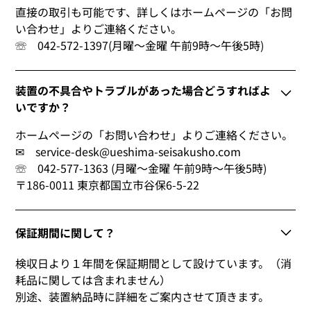
直接の取引も可能です、詳しくはホームページの「お問
い合わせ」よりご連絡ください。
☏ 042-572-1397(月曜～金曜 午前9時～午後5時)
装置の不具合やトラブルがあった場合どうすればよ
いですか？
ホームページの「お問い合わせ」よりご連絡ください。
✉ service-desk@ueshima-seisakusho.com
☏ 042-577-1363 (月曜～金曜 午前9時～午後5時)
〒186-0011 東京都国立市谷保6-5-22
保証期間に関して？
検収日より１年間を保証期間として設けています。（消
耗品に関しては含まれません）
別途、装置納品時に詳細をご案内させて頂きます。