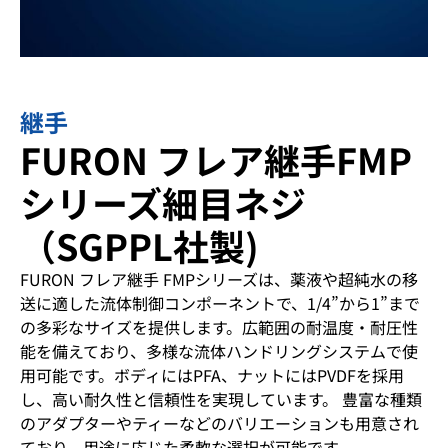
継手
FURON フレア継手FMP
シリーズ細目ネジ
（SGPPL社製)
FURON フレア継手 FMPシリーズは、薬液や超純水の移
送に適した流体制御コンポーネントで、1/4”から1”まで
の多彩なサイズを提供します。広範囲の耐温度・耐圧性
能を備えており、多様な流体ハンドリングシステムで使
用可能です。ボディにはPFA、ナットにはPVDFを採用
し、高い耐久性と信頼性を実現しています。 豊富な種類
のアダプターやティーなどのバリエーションも用意され
ており、用途に応じた柔軟な選択が可能です。