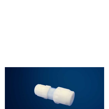
用可能です。ボディにはPFA、ナットにはPVDFを採用
し、高い耐久性と信頼性を実現しています。 豊富な種類
のアダプターやティーなどのバリエーションも用意され
ており、用途に応じた柔軟な選択が可能です。