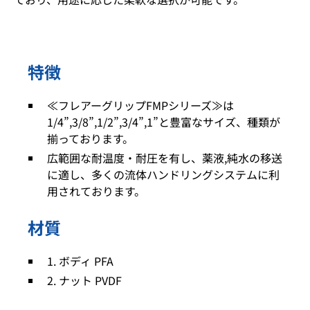
特徴
≪フレアーグリップFMPシリーズ≫は
1/4”,3/8”,1/2”,3/4”,1”と豊富なサイズ、種類が
揃っております。
広範囲な耐温度・耐圧を有し、薬液,純水の移送
に適し、多くの流体ハンドリングシステムに利
用されております。
材質
1. ボディ PFA
2. ナット PVDF