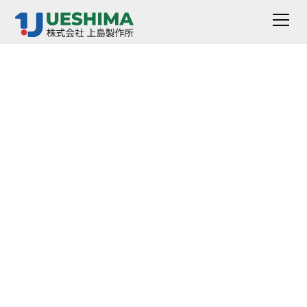
标本制作机
SC-2100 系列