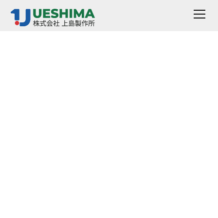
HD-硬度计
这是一种用于测试样品硬度的设备。