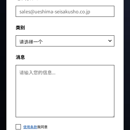
类别
消息
使用条款
我同意