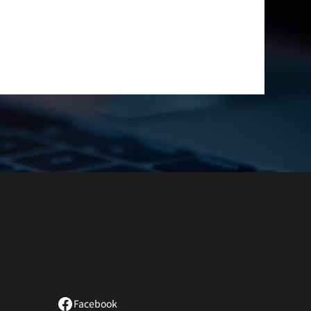
Facebook