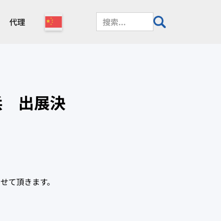
代理
浜 出展決
せて頂きます。