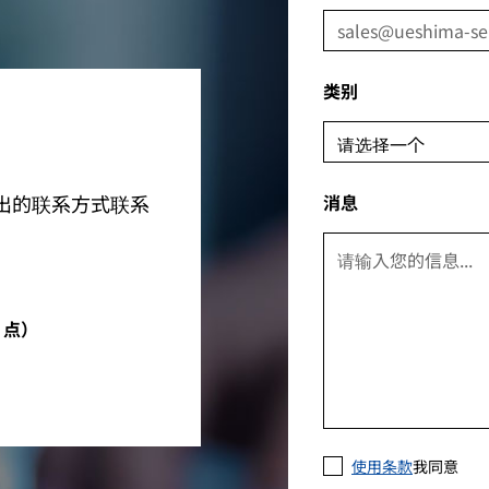
类别
出的联系方式联系
消息
5 点）
使用条款
我同意