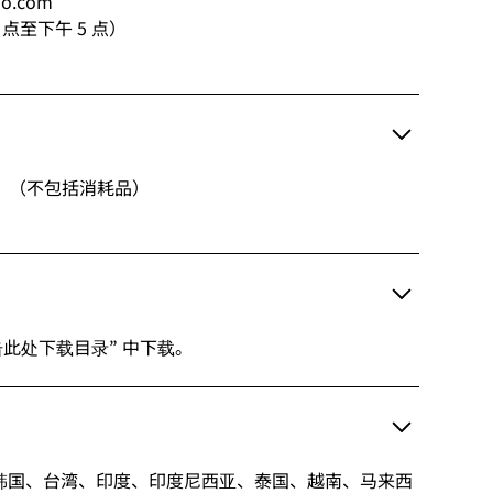
ho.com
9 点至下午 5 点）
年。（不包括消耗品）
？
此处下载目录” 中下载。
韩国、台湾、印度、印度尼西亚、泰国、越南、马来西