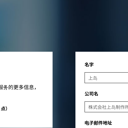
名字
服务的更多信息，
公司名
5 点）
电子邮件地址