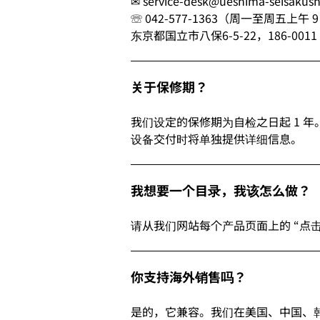
✉ service-desk@ueshima-seisakus
☏ 042-577-1363（周一至周五上午 
东京都国立市八保6-5-22，186-0011
关于保修期？
我们设定的保修期为自检之日起 1 
设备交付时将单独提供详细信息。
我想要一个目录，我该怎么做
请从我们网站每个产品页面上的 “点击
你支持海外销售吗？
是的，它兼容。我们在美国、中国、