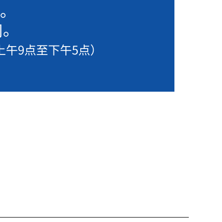
。
们。
上午9点至下午5点）