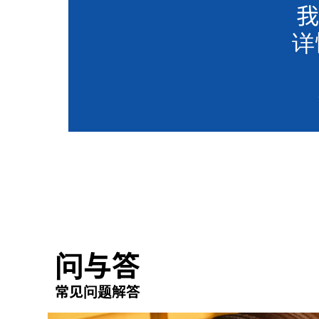
我
详
问与答
常见问题解答