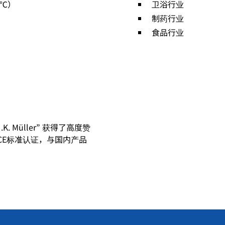
 ℃）
卫浴行业
制药行业
食品行业
. Müller” 获得了高度赞
CE标准认证，与国内产品