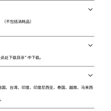
年。（不包括消耗品）
？
此处下载目录” 中下载。
韩国、台湾、印度、印度尼西亚、泰国、越南、马来西
们。