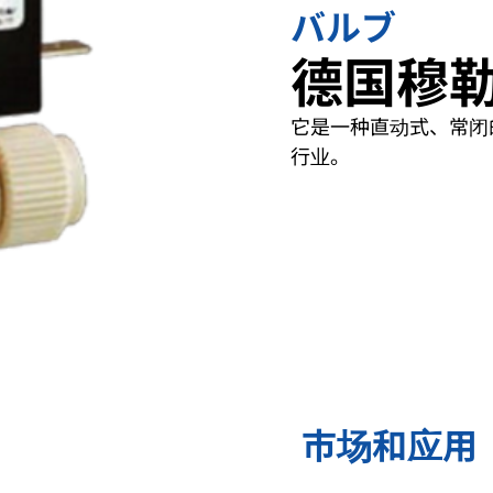
バルブ
德国穆勒
它是一种直动式、常闭
行业。
市场和应用