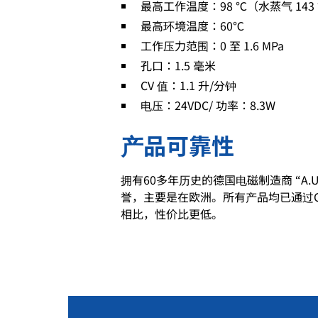
最高工作温度：98 ℃（水蒸气 143
最高环境温度：60℃
工作压力范围：0 至 1.6 MPa
孔口：1.5 毫米
CV 值：1.1 升/分钟
电压：24VDC/ 功率：8.3W
产品可靠性
拥有60多年历史的德国电磁制造商 “A.U.K
誉，主要是在欧洲。所有产品均已通过
相比，性价比更低。