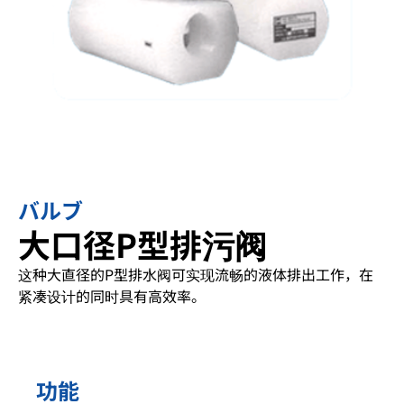
バルブ
大口径P型排污阀
这种大直径的P型排水阀可实现流畅的液体排出工作，在
紧凑设计的同时具有高效率。
功能