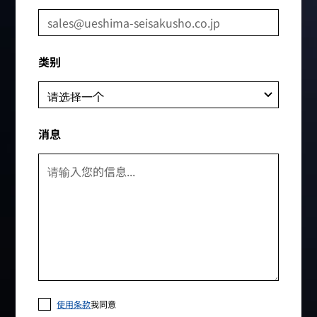
类别
消息
使用条款
我同意