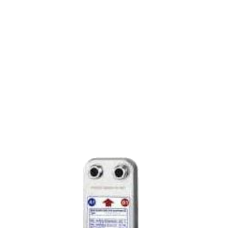
KAORI 的高性能钎焊式热交换器。