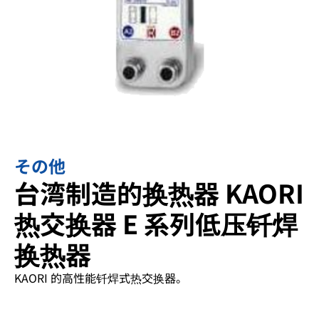
その他
台湾制造的换热器 KAORI
热交换器 E 系列低压钎焊
换热器
KAORI 的高性能钎焊式热交换器。